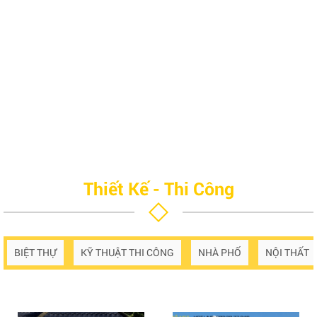
Thiết Kế - Thi Công
BIỆT THỰ
KỸ THUẬT THI CÔNG
NHÀ PHỐ
NỘI THẤT