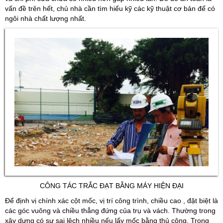
vấn đề trên hết, chủ nhà cần tìm hiểu kỹ các kỹ thuật cơ bản để có
ngôi nhà chất lượng nhất.
CÔNG TÁC TRẮC ĐẠT BẰNG MÁY HIỆN ĐẠI
Để định vị chính xác cột mốc, vị trí công trình, chiều cao , đặt biệt là
các góc vuông và chiều thẳng đứng của trụ và vách. Thường trong
xây dựng có sư sai lệch nhiều nếu lấy mốc bằng thủ công. Trong