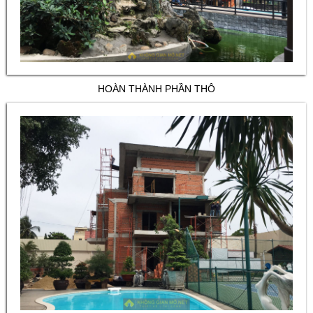
HOÀN THÀNH PHẦN THÔ