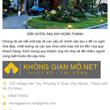
SÂN VƯỜN SAU KHI HOÀN THÀNH
Chúng tôi sẽ viết một bài về các yếu tố chính cần lưu ý để có ngôi
nhà đẹp, chất lượng và các lựa chọn phù hợp với túi tiền của quý
khách hàng. Kính mong quý khách ủng hộ chia sẽ để nhiều người
cùng biết trước khi xây nhà.
202 Hoàng Văn Thụ, Phường 9, Quận Phú Nhuận
, Thành phố
Hồ Chí Minh
0984775554
khonggianmo.net@gmail.com