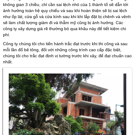
không gian 3 chiều, chỉ cần sai lệch nhỏ của 1 thành tố sẽ dẫn tới
ảnh hưởng toàn hệ quy chiếu và sau khi hoàn thiện sẽ bị sai lệch
như ốp lát, cửa gỗ và cửa kính sau khi khi lắp đặt bị chênh và vênh
sẽ làm chất lượng giảm đi và thẫm mỹ cũng bị ảnh hưởng. Các
công ty xây dựng giá rẽ thường bỏ qua khâu này để tiết kiệm chi
phí.
Công ty chúng tôi cho tiến hành trắc đạt trước khi thi công và sau
mỗi lần đổ bê tông, đối với những công trình cao cấp đặc biệt,
chúng tôi cho trắc đạt định vị tường trước khi xây, để đạt chuẩn cao
nhất.