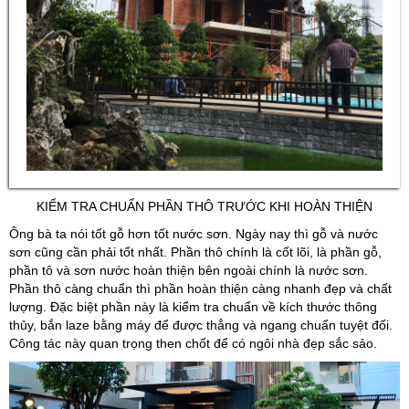
KIỂM TRA CHUẨN PHẦN THÔ TRƯỚC KHI HOÀN THIỆN
Ông bà ta nói tốt gỗ hơn tốt nước sơn. Ngày nay thì gỗ và nước
sơn cũng cần phải tốt nhất. Phần thô chính là cốt lõi, là phần gỗ,
phần tô và sơn nước hoàn thiện bên ngoài chính là nước sơn.
Phần thô càng chuẩn thì phần hoàn thiện càng nhanh đẹp và chất
lượng. Đặc biệt phần này là kiểm tra chuẩn về kích thước thông
thủy, bắn laze bằng máy để được thẳng và ngang chuẩn tuyệt đối.
Công tác này quan trọng then chốt để có ngôi nhà đẹp sắc sảo.