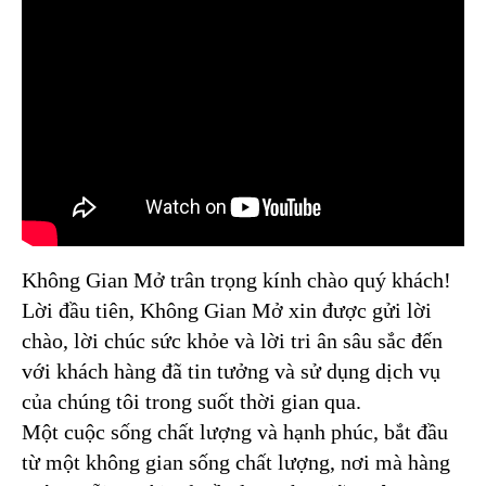
Không Gian Mở trân trọng kính chào quý khách!
Lời đầu tiên, Không Gian Mở xin được gửi lời
chào, lời chúc sức khỏe và lời tri ân sâu sắc đến
với khách hàng đã tin tưởng và sử dụng dịch vụ
của chúng tôi trong suốt thời gian qua.
Một cuộc sống chất lượng và hạnh phúc, bắt đầu
từ một không gian sống chất lượng, nơi mà hàng