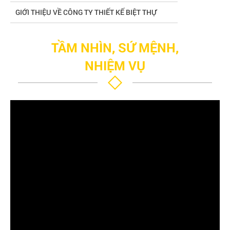
GIỚI THIỆU VỀ CÔNG TY THIẾT KẾ BIỆT THỰ
TẦM NHÌN, SỨ MỆNH,
NHIỆM VỤ