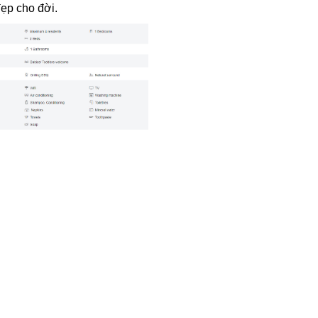
đẹp cho đời.
Thiết kế biệt thự theo phong
cách Châu Âu
13-05-2019
Thiết kế biệt thự đẹp
16-05-2019
Thiết kế biệt thự -Thiết kế thi