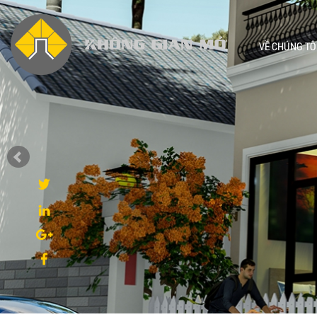
VỀ CHÚNG TÔ