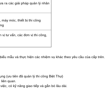
a ra các giải pháp quản lý nhân
, máy móc, thiết bị thi công
ợng
 vị tư vấn, các đơn vị thi công,
h, biểu mẫu và thực hiện các nhiệm vụ khác theo yêu cầu của cấp trên.
ụng (ưu tiên đã quản lý thi công Biệt Thự)
liên quan.
việc, có kỹ năng giao tiếp và gắn bó lâu dài.