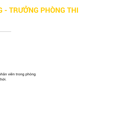
G - TRƯỞNG PHÒNG THI
nhân viên trong phòng
hời.