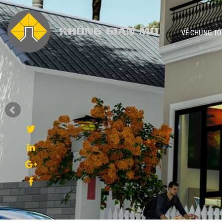
VỀ CHÚNG TÔ