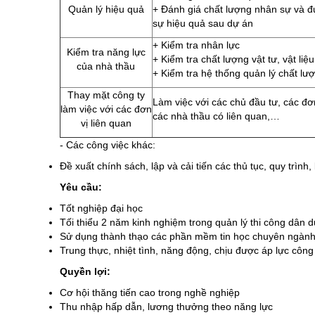
Quản lý hiệu quả
+ Đánh giá chất lượng nhân sự và đư
sự hiệu quả sau dự án
+ Kiểm tra nhân lực
Kiểm tra năng lực
+ Kiểm tra chất lượng vật tư, vật liệu
của nhà thầu
+ Kiểm tra hệ thống quản lý chất lư
Thay mặt công ty
Làm việc với các chủ đầu tư, các đơn
làm việc với các đơn
các nhà thầu có liên quan,…
vị liên quan
- Các công việc khác:
Đề xuất chính sách, lập và cải tiến các thủ tục, quy trìn
Yêu cầu:
Tốt nghiệp đại học
Tối thiểu 2 năm kinh nghiệm trong quản lý thi công dân d
Sử dụng thành thạo các phần mềm tin học chuyên ngành 
Trung thực, nhiệt tình, năng động, chịu được áp lực công 
Quyền lợi:
Cơ hội thăng tiến cao trong nghề nghiệp
Thu nhập hấp dẫn, lương thưởng theo năng lực