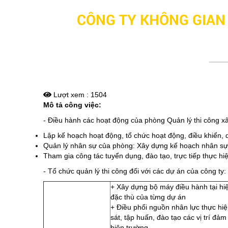
CÔNG TY KHÔNG GIAN
Lượt xem : 1504
Mô tả công việc:
- Điều hành các hoạt động của phòng Quản lý thi công x
Lập kế hoạch hoạt động, tổ chức hoạt động, điều khiển, qu
Quản lý nhân sự của phòng: Xây dựng kế hoạch nhân sự c
Tham gia công tác tuyển dụng, đào tạo, trực tiếp thực hiệ
- Tổ chức quản lý thi công đối với các dự án của công ty:
+ Xây dựng bộ máy điều hành tại hi
đặc thù của từng dự án
+ Điều phối nguồn nhân lực thực hiệ
sát, tập huấn, đào tạo các vị trí đả
hiện trường